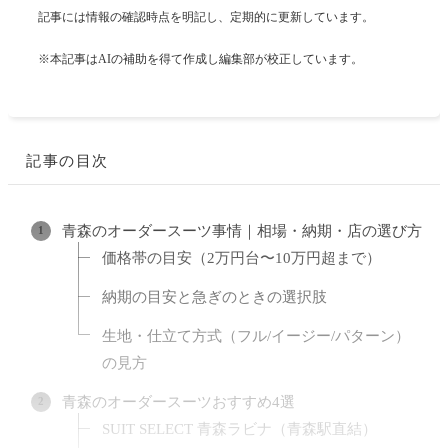
記事には情報の確認時点を明記し、定期的に更新しています。
※本記事はAIの補助を得て作成し編集部が校正しています。
記事の目次
青森のオーダースーツ事情｜相場・納期・店の選び方
価格帯の目安（2万円台〜10万円超まで）
納期の目安と急ぎのときの選択肢
生地・仕立て方式（フル/イージー/パターン）
の見方
青森のオーダースーツおすすめ4選
SUIT SELECT 青森ラビナ（青森駅直結）