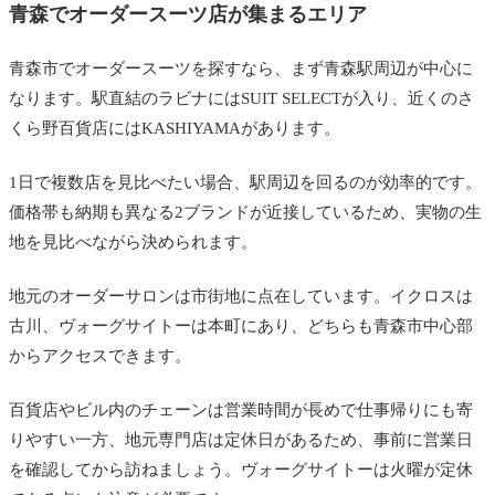
青森でオーダースーツ店が集まるエリア
青森市でオーダースーツを探すなら、まず青森駅周辺が中心に
なります。駅直結のラビナにはSUIT SELECTが入り、近くのさ
くら野百貨店にはKASHIYAMAがあります。
1日で複数店を見比べたい場合、駅周辺を回るのが効率的です。
価格帯も納期も異なる2ブランドが近接しているため、実物の生
地を見比べながら決められます。
地元のオーダーサロンは市街地に点在しています。イクロスは
古川、ヴォーグサイトーは本町にあり、どちらも青森市中心部
からアクセスできます。
百貨店やビル内のチェーンは営業時間が長めで仕事帰りにも寄
りやすい一方、地元専門店は定休日があるため、事前に営業日
を確認してから訪ねましょう。ヴォーグサイトーは火曜が定休