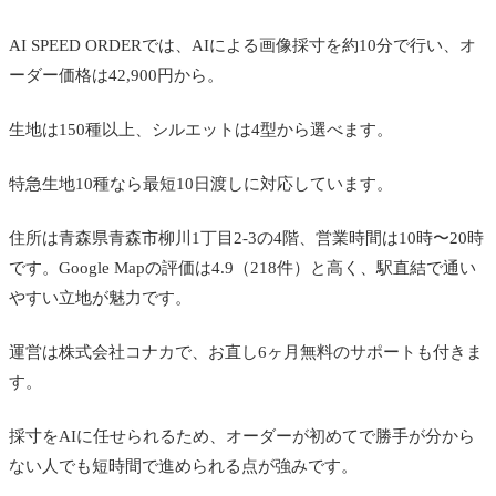
AI SPEED ORDERでは、AIによる画像採寸を約10分で行い、オ
ーダー価格は42,900円から。
生地は150種以上、シルエットは4型から選べます。
特急生地10種なら最短10日渡しに対応しています。
住所は青森県青森市柳川1丁目2-3の4階、営業時間は10時〜20時
です。Google Mapの評価は4.9（218件）と高く、駅直結で通い
やすい立地が魅力です。
運営は株式会社コナカで、お直し6ヶ月無料のサポートも付きま
す。
採寸をAIに任せられるため、オーダーが初めてで勝手が分から
ない人でも短時間で進められる点が強みです。