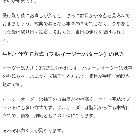
るのが確実です。
受け取り後にお直しが入ると、さらに数日かかる点も見込んで
おきましょう。式典で着るなら本番の直前ではなく、余裕をも
った受け取り日を設定しておくと、当日の焦りを避けられま
す。
生地・仕立て方式（フル/イージー/パターン）の見方
オーダーは大きく3方式に分かれます。パターンオーダーは既存
の型紙をベースにサイズ補正する方式で、価格が手頃で納期も
短めです。
イージーオーダーは補正の自由度がやや高く、ネット完結のブ
ランドにも多い方式です。フルオーダーは型紙から作る本格仕
立てで、価格・納期ともに最上位になります。
それぞれ向く人が異なります。