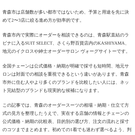
青森市は店舗数が多い都市ではないため、予算と用途を先に決
めて2〜3店に絞る進め方が効率的です。
青森市内で実際にオーダーを相談できるのは、青森駅直結のラ
ビナに入るSUIT SELECT、さくら野百貨店内のKASHIYAMA、
地元のイクロスや紳士オーダーサロン ヴォーグサイトーです。
全国チェーンは公式価格・納期が明確で採寸も短時間、地元サ
ロンは対面での相談を重視できるという違いがあります。青森
市外に住む人やより多くのブランドを比較したい人には、ネッ
ト完結型のブランドも現実的な候補になります。
この記事では、青森のオーダースーツの相場・納期・仕立て方
式の見方を整理したうえで、実在する店舗の情報とチェーンの
公式価格・納期の比較表、目的別の選び方、注文の流れと採寸
のコツまでまとめます。初めての1着でも迷わず選べるよう、判