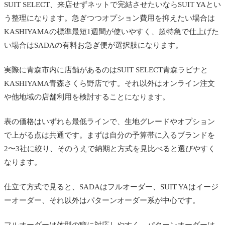
SUIT SELECT、来店せずネットで完結させたいならSUIT YAとい
う整理になります。急ぎつつオプション費用を抑えたい場合は
KASHIYAMAの標準最短1週間が使いやすく、超特急で仕上げた
い場合はSADAの有料お急ぎ便が選択肢になります。
実際に青森市内に店舗があるのはSUIT SELECT青森ラビナと
KASHIYAMA青森さくら野店です。それ以外はオンライン注文
や他地域の店舗利用を検討することになります。
表の価格はいずれも最低ラインで、生地グレードやオプション
で上がる点は共通です。まずは自分の予算帯に入るブランドを
2〜3社に絞り、そのうえで納期と方式を見比べると選びやすく
なります。
仕立て方式で見ると、SADAはフルオーダー、SUIT YAはイージ
ーオーダー、それ以外はパターンオーダー系が中心です。
フルオーダーは体型の癖に対応しやすく、パターンオーダーは