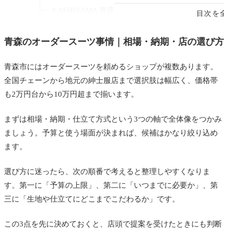
KASHIYAMA 青森さくら野店（青森駅近く）
目次を全
イクロス（青森市古川）
青森のオーダースーツ事情｜相場・納期・店の選び方
紳士オーダーサロン ヴォーグサイトー（青森市
本町）
青森市にはオーダースーツを頼めるショップが複数あります。
全国チェーンから地元の紳士服店まで選択肢は幅広く、価格帯
青森の主要チェーンを一覧比較（価格・納期）
も2万円台から10万円超まで揃います。
目的別の選び方
とにかく安く作りたい
まずは相場・納期・仕立て方式という3つの軸で全体像をつかみ
ましょう。予算と使う場面が決まれば、候補はかなり絞り込め
納期を最優先したい
ます。
生地や仕立てにこだわりたい
選び方に迷ったら、次の順番で考えると整理しやすくなりま
青森でオーダースーツ店が集まるエリア
す。第一に「予算の上限」、第二に「いつまでに必要か」、第
オーダースーツ注文の流れと採寸のポイント
三に「生地や仕立てにどこまでこだわるか」です。
青森のオーダースーツでよくある質問
この3点を先に決めておくと、店頭で提案を受けたときにも判断