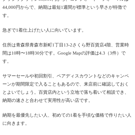
44,000円からで、納期は最短1週間が標準という早さが特徴で
す。
急ぎで1着仕上げたい人に向いています。
住所は青森県青森市新町1丁目13-2さくら野百貨店4階、営業時
間は10時〜18時30分です。Google Mapの評価は4.3（3件）で
す。
サマーセールや初回割引、ペアディスカウントなどのキャンペ
ーンが期間限定で入ることもあるので、来店前に確認しておく
とよいでしょう。百貨店内という立地で落ち着いて相談でき、
納期の速さと合わせて実用性が高い店です。
納期を最優先したい人、初めての1着を手頃な価格で作りたい人
に向きます。