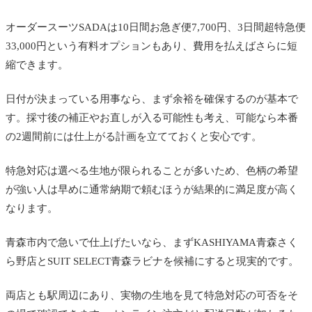
オーダースーツSADAは10日間お急ぎ便7,700円、3日間超特急便
33,000円という有料オプションもあり、費用を払えばさらに短
縮できます。
日付が決まっている用事なら、まず余裕を確保するのが基本で
す。採寸後の補正やお直しが入る可能性も考え、可能なら本番
の2週間前には仕上がる計画を立てておくと安心です。
特急対応は選べる生地が限られることが多いため、色柄の希望
が強い人は早めに通常納期で頼むほうが結果的に満足度が高く
なります。
青森市内で急いで仕上げたいなら、まずKASHIYAMA青森さく
ら野店とSUIT SELECT青森ラビナを候補にすると現実的です。
両店とも駅周辺にあり、実物の生地を見て特急対応の可否をそ