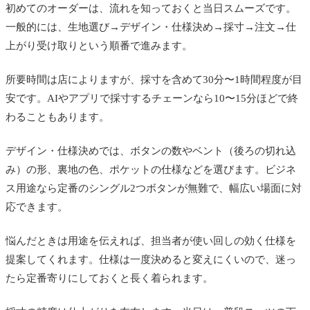
初めてのオーダーは、流れを知っておくと当日スムーズです。
一般的には、生地選び→デザイン・仕様決め→採寸→注文→仕
上がり受け取りという順番で進みます。
所要時間は店によりますが、採寸を含めて30分〜1時間程度が目
安です。AIやアプリで採寸するチェーンなら10〜15分ほどで終
わることもあります。
デザイン・仕様決めでは、ボタンの数やベント（後ろの切れ込
み）の形、裏地の色、ポケットの仕様などを選びます。ビジネ
ス用途なら定番のシングル2つボタンが無難で、幅広い場面に対
応できます。
悩んだときは用途を伝えれば、担当者が使い回しの効く仕様を
提案してくれます。仕様は一度決めると変えにくいので、迷っ
たら定番寄りにしておくと長く着られます。