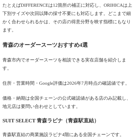
たとえばDIFFERENCEは12箇所の補正に対応し、ORIHICAは上
下別サイズや次回以降の採寸不要にも対応します。どこまで細
かく合わせられるかは、その店の得意分野を映す指標にもなり
ます。
青森のオーダースーツおすすめ4選
青森市内でオーダースーツを相談できる実在店舗を紹介しま
す。
住所・営業時間・Google評価は2026年7月時点の確認値です。
価格・納期は全国チェーンの公式確認値がある店のみ記載し、
地元店は要問い合わせとしています。
SUIT SELECT 青森ラビナ（青森駅直結）
青森駅直結の商業施設ラビナ4階にある全国チェーンです。