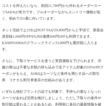
コストを抑えたいなら、初回21,780円から作れるオーダースー
ツSADAが有力です。フルオーダーながらエントリー価格が低
く、初めての1着に向いています。
ネット完結でよければSUIT YAが29,800円からと手頃で、新規会
員登録1,000円OFFやLINE連携500円OFFも利用できます。
KASHIYAMAのクラシックライン33,000円も選択肢に入りま
す。
さらに、下取りサービスを使うと実質価格を下げられます。洋
服の青山は不要な衣類の持ち込みで全アイテム対象の10%OFFク
ーポンがもらえ、AOKIはスーツなど条件を満たす品への割引
券、コナカも割引券進呈の仕組みがあります。
いずれも他社ブランドの品でも対象で、手持ちの着なくなった
スーツがあれば活用を検討しましょう。ただし下取りの条件や
割引額は変わることがあるため、利用前に各社の最新情報を確