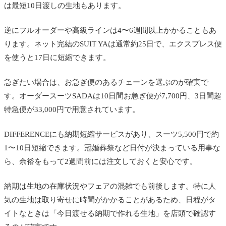
は最短10日渡しの生地もあります。
逆にフルオーダーや高級ラインは4〜6週間以上かかることもあ
ります。ネット完結のSUIT YAは通常約25日で、エクスプレス便
を使うと17日に短縮できます。
急ぎたい場合は、お急ぎ便のあるチェーンを選ぶのが確実で
す。オーダースーツSADAは10日間お急ぎ便が7,700円、3日間超
特急便が33,000円で用意されています。
DIFFERENCEにも納期短縮サービスがあり、スーツ5,500円で約
1〜10日短縮できます。冠婚葬祭など日付が決まっている用事な
ら、余裕をもって2週間前には注文しておくと安心です。
納期は生地の在庫状況やフェアの混雑でも前後します。特に人
気の生地は取り寄せに時間がかかることがあるため、日程がタ
イトなときは「今日渡せる納期で作れる生地」を店頭で確認す