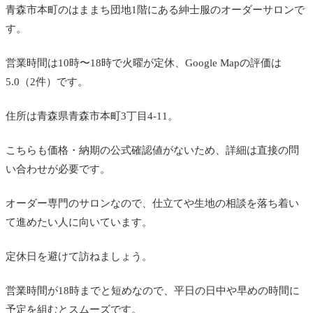
青森市本町のはままち団地1階にある紳士服のオーダーサロンで
す。
営業時間は10時〜18時で火曜が定休、Google Mapの評価は
5.0（2件）です。
住所は青森県青森市本町3丁目4-11。
こちらも価格・納期の公式確認値がないため、詳細は直接の問
い合わせが必要です。
オーダー専門のサロンなので、仕立てや生地の相談を落ち着い
て進めたい人に向いています。
定休日を避けて訪ねましょう。
営業時間が18時までと短めなので、平日の日中や早めの時間に
予定を組むとスムーズです。