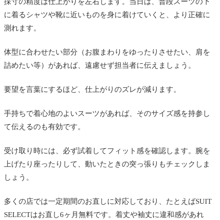
採寸の精度は仕上がりを左右します。当日は、普段スーツの下
に着るシャツや靴に近いものを身に着けていくと、より正確に
測れます。
体型に合わせたい部分（お腹まわりをゆったりさせたい、肩を
詰めたい等）があれば、遠慮せず担当者に伝えましょう。
要望を言葉にするほど、仕上がりのズレが減ります。
手持ちで着心地のよいスーツがあれば、そのサイズ感を持参し
て伝えるのも有効です。
受け取り時には、必ず試着してフィット感を確認します。腕を
上げたり座ったりして、動いたときの突っ張りもチェックしま
しょう。
多くの店では一定期間のお直しに対応しており、たとえばSUIT
SELECTはお直し6ヶ月無料です。着丈や袖丈に違和感があれ