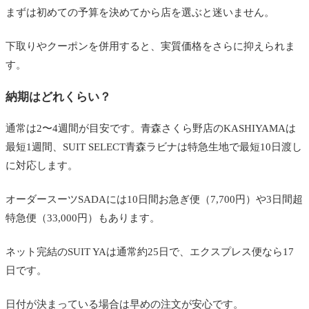
まずは初めての予算を決めてから店を選ぶと迷いません。
下取りやクーポンを併用すると、実質価格をさらに抑えられま
す。
納期はどれくらい？
通常は2〜4週間が目安です。青森さくら野店のKASHIYAMAは
最短1週間、SUIT SELECT青森ラビナは特急生地で最短10日渡し
に対応します。
オーダースーツSADAには10日間お急ぎ便（7,700円）や3日間超
特急便（33,000円）もあります。
ネット完結のSUIT YAは通常約25日で、エクスプレス便なら17
日です。
日付が決まっている場合は早めの注文が安心です。