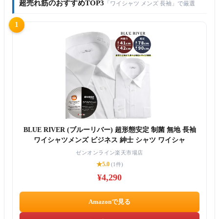
超売れ筋のおすすめTOP3
「ワイシャツ メンズ 長袖」で厳選
1
BLUE RIVER (ブルーリバー) 超形態安定 制菌 無地 長袖
ワイシャツメンズ ビジネス 紳士 シャツ ワイシャ
ゼンオンライン楽天市場店
★5.0
(1件)
¥4,290
Amazonで見る