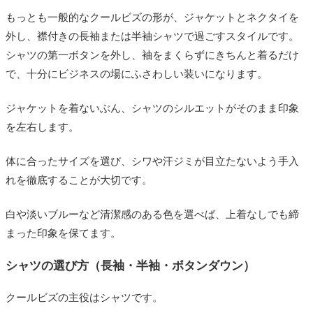
もっとも一般的なクールビズの形が、ジャケットとネクタイを
外し、襟付きの長袖または半袖シャツで過ごすスタイルです。
シャツの第一ボタンを外し、袖をまくらずにきちんと着るだけ
で、十分にビジネスの場にふさわしい装いになります。
ジャケットを着ないぶん、シャツのシルエットがそのまま印象
を左右します。
体に合ったサイズを選び、シワや汗ジミが目立たないよう手入
れを徹底することが大切です。
白や淡いブルーなど清潔感のある色を選べば、上着なしでも締
まった印象を保てます。
シャツの選び方（長袖・半袖・ボタンダウン）
クールビズの主役はシャツです。