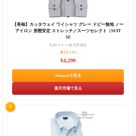
【長袖】カッタウェイ ワイシャツ グレー ドビー無地 ノー
アイロン 形態安定 ストレッチ／スーツセレクト（SUIT
SE
丸井(マルイ)楽天市場店
★5.0
(1件)
¥4,290
Amazonで見る
楽天市場で見る
3