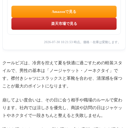
Amazonで見る
楽天市場で見る
2026-07-30 10:21:53 時点。価格・在庫は変動します。
クールビズは、冷房を控えて夏を快適に過ごすための軽装スタ
イルで、男性の基本は「ノージャケット・ノーネクタイ」で
す。襟付きシャツにスラックスと革靴を合わせ、清潔感を保つ
ことが最大のポイントになります。
崩してよい度合いは、その日に会う相手や職場のルールで変わ
ります。社内では涼しさを優先し、商談や訪問の日はジャケッ
トやネクタイで一段きちんと整えると失敗しません。