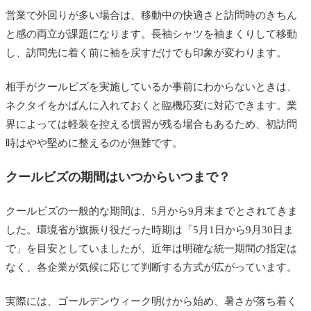
営業で外回りが多い場合は、移動中の快適さと訪問時のきちん
と感の両立が課題になります。長袖シャツを袖まくりして移動
し、訪問先に着く前に袖を戻すだけでも印象が変わります。
相手がクールビズを実施しているか事前にわからないときは、
ネクタイをかばんに入れておくと臨機応変に対応できます。業
界によっては軽装を控える慣習が残る場合もあるため、初訪問
時はやや堅めに整えるのが無難です。
クールビズの期間はいつからいつまで？
クールビズの一般的な期間は、5月から9月末までとされてきま
した。環境省が旗振り役だった時期は「5月1日から9月30日ま
で」を目安としていましたが、近年は明確な統一期間の指定は
なく、各企業が気候に応じて判断する方式が広がっています。
実際には、ゴールデンウィーク明けから始め、暑さが落ち着く