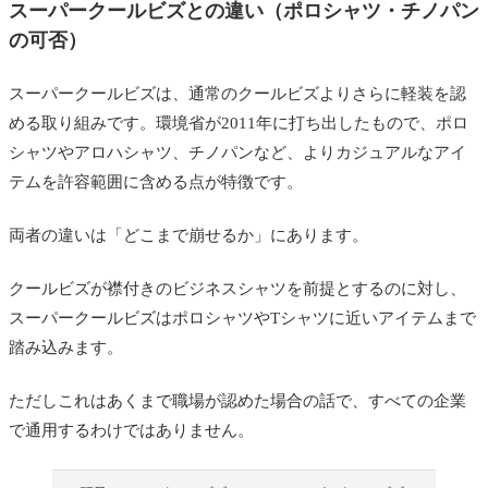
スーパークールビズとの違い（ポロシャツ・チノパン
の可否）
スーパークールビズは、通常のクールビズよりさらに軽装を認
める取り組みです。環境省が2011年に打ち出したもので、ポロ
シャツやアロハシャツ、チノパンなど、よりカジュアルなアイ
テムを許容範囲に含める点が特徴です。
両者の違いは「どこまで崩せるか」にあります。
クールビズが襟付きのビジネスシャツを前提とするのに対し、
スーパークールビズはポロシャツやTシャツに近いアイテムまで
踏み込みます。
ただしこれはあくまで職場が認めた場合の話で、すべての企業
で通用するわけではありません。