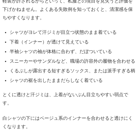
軽装が許されるからといって、私服との境目を見失うと評価を
下げかねません。よくある失敗例を知っておくと、清潔感を保
ちやすくなります。
シャツがヨレて汗ジミが目立つ状態のまま着ている
下着（インナー）が透けて見えている
半袖シャツの袖が体格に合わず、だぼついている
スニーカーやサンダルなど、職場の許容外の履物を合わせる
くるぶしが露出する短すぎるソックス、または派手すぎる柄
シャツの裾を出したままだらしなく着ている
とくに透けと汗ジミは、上着がないぶん目立ちやすい弱点で
す。
白シャツの下にはベージュ系のインナーを合わせると透けにく
くなります。