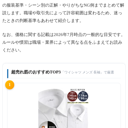
の服装基準・シーン別の正解・やりがちなNG例までまとめて解
説します。職場や取引先によって許容範囲は変わるため、迷っ
たときの判断基準もあわせて紹介します。
なお、価格に関する記載は2026年7月時点の一般的な目安です。
ルールや慣習は職場・業界によって異なる点をふまえてお読み
ください。
超売れ筋のおすすめTOP3
「ワイシャツ メンズ 長袖」で厳選
1