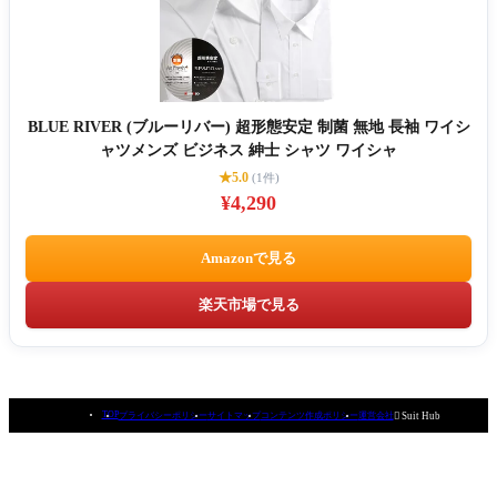
BLUE RIVER (ブルーリバー) 超形態安定 制菌 無地 長袖 ワイシ
ャツメンズ ビジネス 紳士 シャツ ワイシャ
★5.0
(1件)
¥4,290
Amazonで見る
楽天市場で見る
TOP
プライバシーポリシー
サイトマップ
コンテンツ作成ポリシー
運営会社

Suit Hub