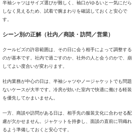
半袖シャツはサイズ選びが難しく、袖口がゆるいと一気にだら
しなく見えるため、試着で腕まわりを確認しておくと安心で
す。
シーン別の正解（社内／商談・訪問／営業）
クールビズの許容範囲は、その日に会う相手によって調整する
のが基本です。社内で過ごすのか、社外の人と会うのかで、崩
してよい度合いが変わります。
社内業務が中心の日は、半袖シャツやノージャケットでも問題
ないケースが大半です。冷房が効いた室内で快適に働ける軽装
を優先してかまいません。
一方、商談や訪問がある日は、相手先の服装文化に合わせる配
慮が欠かせません。ジャケットを持参し、面談の直前に羽織れ
るよう準備しておくと安心です。