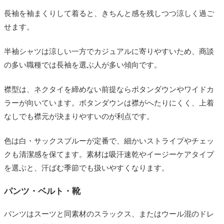
長袖を袖まくりして着ると、きちんと感を残しつつ涼しく過ご
せます。
半袖シャツは涼しい一方でカジュアルに寄りやすいため、商談
の多い職種では長袖を選ぶ人が多い傾向です。
襟型は、ネクタイを締めない前提ならボタンダウンやワイドカ
ラーが向いています。ボタンダウンは襟がへたりにくく、上着
なしでも襟元が決まりやすいのが利点です。
色は白・サックスブルーが定番で、細かいストライプやチェッ
クも清潔感を保てます。素材は吸汗速乾やイージーケアタイプ
を選ぶと、汗ばむ季節でも扱いやすくなります。
パンツ・ベルト・靴
パンツはスーツと同素材のスラックス、またはウール混のドレ