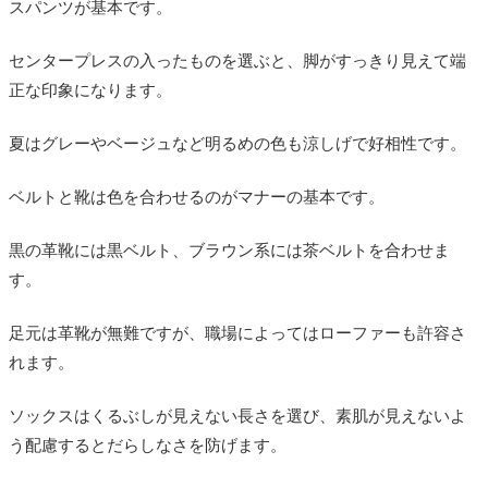
スパンツが基本です。
センタープレスの入ったものを選ぶと、脚がすっきり見えて端
正な印象になります。
夏はグレーやベージュなど明るめの色も涼しげで好相性です。
ベルトと靴は色を合わせるのがマナーの基本です。
黒の革靴には黒ベルト、ブラウン系には茶ベルトを合わせま
す。
足元は革靴が無難ですが、職場によってはローファーも許容さ
れます。
ソックスはくるぶしが見えない長さを選び、素肌が見えないよ
う配慮するとだらしなさを防げます。