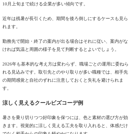
10月上旬まで続ける企業が多い傾向です。
近年は残暑が長引くため、期間を後ろ倒しにするケースも見ら
れます。
勤務先で開始・終了の案内が出る場合はそれに従い、案内がな
ければ気温と周囲の様子を見て判断するとよいでしょう。
2026年も基本的な考え方は変わらず、職場ごとの運用に委ねら
れる見込みです。取引先とのやり取りが多い職種では、相手先
の期間感覚と自社のずれに注意しておくと失礼を避けられま
す。
涼しく見えるクールビズコーデ例
暑さを乗り切りつつ好印象を保つには、色と素材の選び方が効
きます。視覚的に涼しく見える工夫を取り入れると、体感だけ
でなく相手からの印象も軽やかになります。