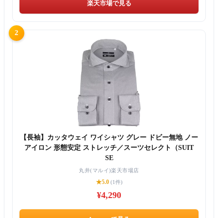
楽天市場で見る
2
【長袖】カッタウェイ ワイシャツ グレー ドビー無地 ノー
アイロン 形態安定 ストレッチ／スーツセレクト（SUIT
SE
丸井(マルイ)楽天市場店
★5.0
(1件)
¥4,290