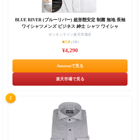
BLUE RIVER (ブルーリバー) 超形態安定 制菌 無地 長袖
ワイシャツメンズ ビジネス 紳士 シャツ ワイシャ
ゼンオンライン楽天市場店
★5.0
(1件)
¥4,290
Amazonで見る
楽天市場で見る
2