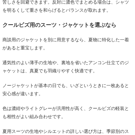
苦しさを回避できます。反対に濃色でまとめる場合は、シャツ
を明るくして重さを和らげるとバランスが取れます。
クールビズ用のスーツ・ジャケットを選ぶなら
商談用のジャケットを別に用意するなら、夏物に特化した一着
があると重宝します。
通気性のよい薄手の生地や、裏地を省いたアンコン仕立てのジ
ャケットは、真夏でも羽織りやすく快適です。
ノージャケットが基本の日でも、いざというときに一枚あると
安心感が違います。
色は濃紺やライトグレーが汎用性が高く、クールビズの軽装と
も相性がよい組み合わせです。
夏用スーツの生地やシルエットの詳しい選び方は、季節別のス