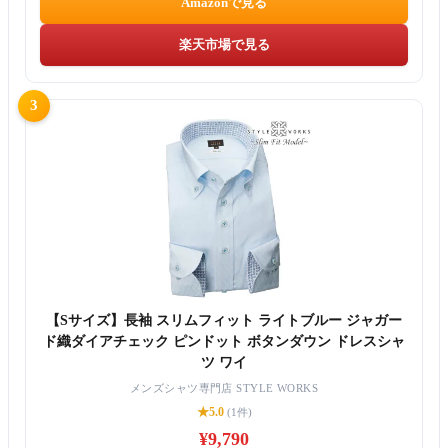
Amazonで見る
楽天市場で見る
3
【Sサイズ】長袖 スリムフィット ライトブルー ジャガー
ド織ダイアチェック ピンドット ボタンダウン ドレスシャ
ツ ワイ
メンズシャツ専門店 STYLE WORKS
★5.0
(1件)
¥9,790