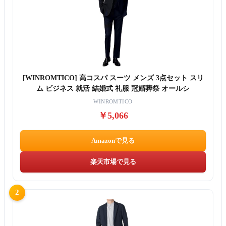
[WINROMTICO] 高コスパ スーツ メンズ 3点セット スリ
ム ビジネス 就活 結婚式 礼服 冠婚葬祭 オールシ
WINROMTICO
￥5,066
Amazonで見る
楽天市場で見る
2