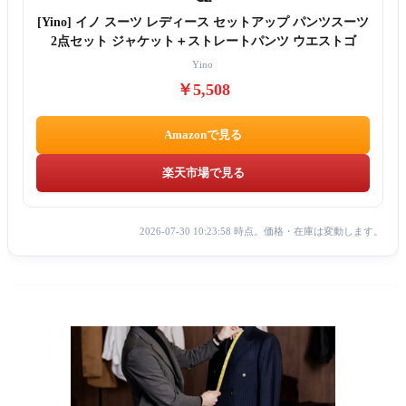
[Yino] イノ スーツ レディース セットアップ パンツスーツ
2点セット ジャケット＋ストレートパンツ ウエストゴ
Yino
￥5,508
Amazonで見る
楽天市場で見る
2026-07-30 10:23:58 時点。価格・在庫は変動します。