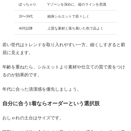
ぽっちゃり
Vゾーンを深めに、縦のラインを意識
20〜30代
細身シルエットで若々しく
40代以降
上質な素材と落ち着いた色で品よく
若い世代はトレンドを取り入れやすい一方、細くしすぎると窮
屈に見えます。
年齢を重ねたら、シルエットより素材や仕立ての質で差をつけ
るのが効果的です。
年代に合った清潔感を優先しましょう。
自分に合う1着ならオーダーという選択肢
おしゃれの土台はサイズです。