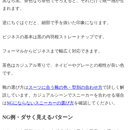
黒なら黒、茶色なら茶色でそろえると、それだけで統一感が生
まれます。
逆にちぐはぐだと、細部で手を抜いた印象になります。
ビジネスの基本は黒の内羽根ストレートチップです。
フォーマルからビジネスまで幅広く対応できます。
茶色はカジュアル寄りで、ネイビーやグレーとの相性が良い色
です。
靴の選び方は
スーツに合う靴の色・型別の合わせ方
で詳しく解
説しています。カジュアルシーンでスニーカーを合わせる場合
は
NGにならないスニーカーの選び方
を確認してください。
NG例・ダサく見えるパターン