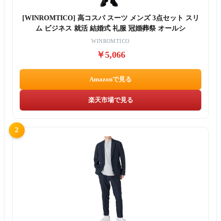
[WINROMTICO] 高コスパ スーツ メンズ 3点セット スリ
ム ビジネス 就活 結婚式 礼服 冠婚葬祭 オールシ
WINROMTICO
￥5,066
Amazonで見る
楽天市場で見る
2