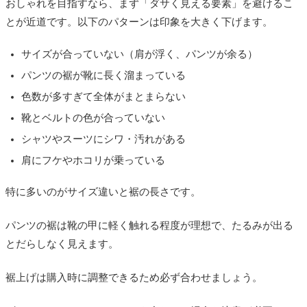
おしゃれを目指すなら、まず「ダサく見える要素」を避けるこ
とが近道です。以下のパターンは印象を大きく下げます。
サイズが合っていない（肩が浮く、パンツが余る）
パンツの裾が靴に長く溜まっている
色数が多すぎて全体がまとまらない
靴とベルトの色が合っていない
シャツやスーツにシワ・汚れがある
肩にフケやホコリが乗っている
特に多いのがサイズ違いと裾の長さです。
パンツの裾は靴の甲に軽く触れる程度が理想で、たるみが出る
とだらしなく見えます。
裾上げは購入時に調整できるため必ず合わせましょう。