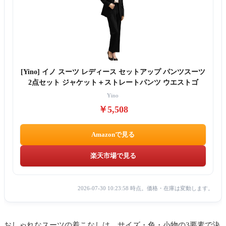
[Yino] イノ スーツ レディース セットアップ パンツスーツ
2点セット ジャケット＋ストレートパンツ ウエストゴ
Yino
￥5,508
Amazonで見る
楽天市場で見る
2026-07-30 10:23:58 時点。価格・在庫は変動します。
おしゃれなスーツの着こなしは、サイズ・色・小物の3要素で決