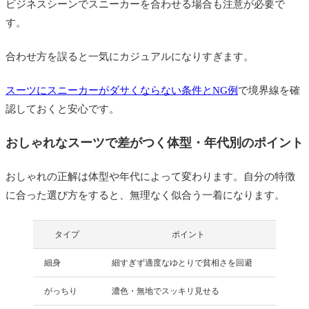
ビジネスシーンでスニーカーを合わせる場合も注意が必要で
す。
合わせ方を誤ると一気にカジュアルになりすぎます。
スーツにスニーカーがダサくならない条件とNG例
で境界線を確
認しておくと安心です。
おしゃれなスーツで差がつく体型・年代別のポイント
おしゃれの正解は体型や年代によって変わります。自分の特徴
に合った選び方をすると、無理なく似合う一着になります。
タイプ
ポイント
細身
細すぎず適度なゆとりで貧相さを回避
がっちり
濃色・無地でスッキリ見せる