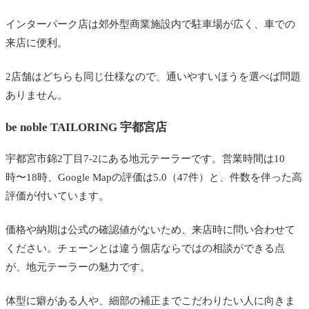
インターパーク店は郊外型商業施設内で駐車場が広く、車での
来店に便利。
2店舗はどちらも同じ仕様なので、通いやすいほうを選べば問題
ありません。
be noble TAILORING 宇都宮店
宇都宮市錦2丁目7-2にある地元テーラーです。営業時間は10
時〜18時、Google Mapの評価は5.0（47件）と、件数を伴った高
評価が付いています。
価格や納期は公式の確認値がないため、来店時に問い合わせて
ください。チェーンとは違う個店ならではの相談ができる点
が、地元テーラーの魅力です。
体型に癖がある人や、細部の補正までこだわりたい人に向きま