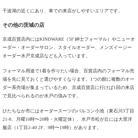
千波湖の近くにあり、車での来店がしやすいエリアです。
その他の茨城の店
京成百貨店内にはKINDWARE（5F 紳士フォーマル）やニューオ
ーダー・オーダーサロン、スタイルオーダー、メンズイージー
オーダー水戸京成店なども入っています。
フォーマル用途で1着を作りたい場合、百貨店内のフォーマル売
場を先に見ておくと選びやすくなります。1つの館に複数のオー
ダー系売場が集まっているため、京成百貨店に行けば1回の来店
で見比べられるのが水戸の強みです。
ひたちなか市にはオーダースーツのバルコン小池（東石川3丁目
21-8、月曜10時〜20時・火曜定休）、水戸市松が丘には大里洋
服店（1丁目2-40 2F、9時〜19時）があります。