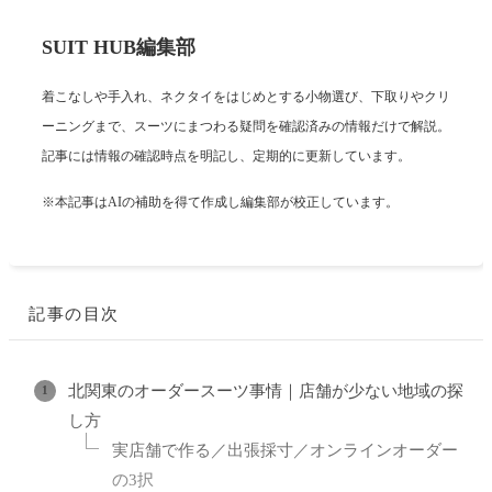
SUIT HUB編集部
着こなしや手入れ、ネクタイをはじめとする小物選び、下取りやクリ
ーニングまで、スーツにまつわる疑問を確認済みの情報だけで解説。
記事には情報の確認時点を明記し、定期的に更新しています。
※本記事はAIの補助を得て作成し編集部が校正しています。
記事の目次
北関東のオーダースーツ事情｜店舗が少ない地域の探
し方
実店舗で作る／出張採寸／オンラインオーダー
の3択