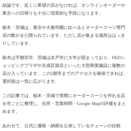
結論です。近くに希望の店がなければ、オンラインオーダーや
東京への日帰りも十分に現実的な手段になります。
栃木・茨城は、東京や大都市圏に比べるとオーダースーツ専門
店の数がまだ限られています。ただし店が集まる場所ははっき
りしています。
栃木は宇都宮市、茨城は水戸市に大半が固まっており、FKDシ
ョッピングプラザや京成百貨店といった大型商業施設に複数の
店が入っています。この2都市までのアクセスを確保できれば、
選択肢は一気に広がります。
この記事では、栃木・茨城で実際にオーダースーツを作れる店
を市ごとに整理し、住所・営業時間・Google Mapの評価をまと
めます。
あわせて、公式に価格・納期を公表しているチェーンの比較