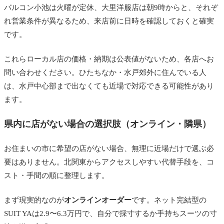
バルコン小池は火曜が定休、大里洋服店は朝9時からと、それぞ
れ営業条件が異なるため、来店前に日時を確認しておくと確実
です。
これらローカル店の価格・納期は公表値がないため、各店へお
問い合わせください。ひたちなか・水戸郊外に住んでいる人
は、水戸中心部まで出なくても近場で対応できる可能性があり
ます。
県内に店がない場合の選択肢（オンライン・隣県）
お住まいの市に希望の店がない場合、無理に近場だけで選ぶ必
要はありません。北関東からアクセスしやすい代替手段を、コ
スト・手間の順に整理します。
まず現実的なのが
オンラインオーダー
です。ネット完結型の
SUIT YAは2.9〜6.3万円で、自分で採寸するか手持ちスーツの寸