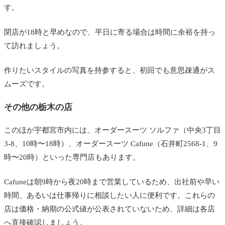
す。
閉店が18時と早めなので、平日に寄る場合は時間に余裕を持っ
て訪れましょう。
作りたいスタイルの写真を持参すると、初回でも意思疎通がス
ムーズです。
その他の栃木の店
このほか宇都宮市内には、オーダースーツ ソルファ（中央3丁目
3-8、10時〜18時）、オーダースーツ Cafune（石井町2568-1、9
時〜20時）といった専門店もあります。
Cafuneは朝9時から夜20時まで営業しているため、出社前や早い
時間、あるいは仕事帰りに相談したい人に便利です。これらの
店は価格・納期の公式値が公表されていないため、詳細は各店
へ直接確認しましょう。