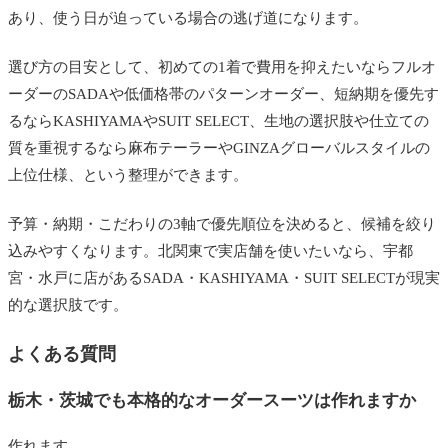
あり、使う日が迫っている場合の逃げ道になります。
選び方の目安として、初めての1着で費用を抑えたいならフルオ
ーダーのSADAや低価格帯のパターンオーダー、短納期を優先す
るならKASHIYAMAやSUIT SELECT、生地の選択肢や仕立ての
質を重視するなら麻布テーラーやGINZAグローバルスタイルの
上位仕様、という整理ができます。
予算・納期・こだわりの3軸で優先順位を決めると、候補を絞り
込みやすくなります。北関東で実店舗を使いたいなら、宇都
宮・水戸に店があるSADA・KASHIYAMA・SUIT SELECTが現実
的な選択肢です。
よくある質問
栃木・茨城でも本格的なオーダースーツは作れますか
作れます。