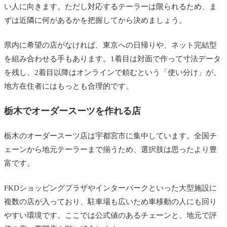
い人に向きます。ただし対応するテーラーは限られるため、ま
ずは近隣に何があるかを把握してから決めましょう。
県内に希望の店がなければ、東京への日帰りや、ネット完結型
を組み合わせる手もあります。1着目は対面で作って寸法データ
を残し、2着目以降はオンラインで頼むという「使い分け」が、
地方在住者にはもっとも合理的です。
栃木でオーダースーツを作れる店
栃木のオーダースーツ店は宇都宮市に集中しています。全国チ
ェーンから地元テーラーまで揃うため、選択肢は思ったより豊
富です。
FKDショッピングプラザやインターパークといった大型施設に
複数の店が入っており、駐車場も広いため車移動の人にも回り
やすい環境です。ここでは公式値のあるチェーンと、地元で評