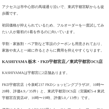
アクセスは市中心部の馬場通り沿いで、東武宇都宮駅からも徒
歩圏です。
初回価格が抑えられているため、フルオーダーを一度試してみ
たい人が最初の1着を作るのに向いています。
学割・家族割・ペア割など常設のクーポンも用意されており、
家族や友人と一緒に作るとさらに費用を抑えやすくなります。
KASHIYAMA 栃木・FKD宇都宮店／東武宇都宮OCS店
KASHIYAMAは宇都宮に2店舗あります。
FKD宇都宮店（今泉町237 FKDショッピングプラザ2F、10時〜
20時、評価4.9／35件）と、東武宇都宮OCS店（宮園町5-4 東武
宇都宮百貨店4F、10時〜19時、評価5.0／13件）です。