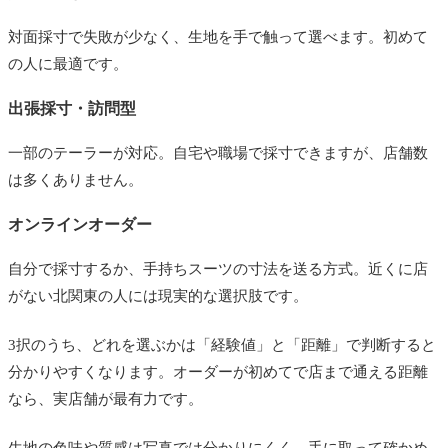
対面採寸で失敗が少なく、生地を手で触って選べます。初めて
の人に最適です。
出張採寸・訪問型
一部のテーラーが対応。自宅や職場で採寸できますが、店舗数
は多くありません。
オンラインオーダー
自分で採寸するか、手持ちスーツの寸法を送る方式。近くに店
がない北関東の人には現実的な選択肢です。
3択のうち、どれを選ぶかは「経験値」と「距離」で判断すると
分かりやすくなります。オーダーが初めてで店まで通える距離
なら、実店舗が最有力です。
生地の色味や質感は写真では分かりにくく、手に取って確かめ