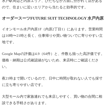
水戸駅周辺と内原エリア、ひたちなか方面に分かれて店がある
ので、住まいに近いエリアから当たると効率的です。
オーダースーツFUTURE SUIT TECHNOLOGY 水戸内原
イオンモール水戸内原1F（内原2丁目1）にあります。営業時間
は10時〜21時と長く、仕事帰りや買い物ついでに寄りやすい立
地です。
Google Mapの評価は4.9（64件）と、件数も揃った高評価です。
価格・納期は公式確認値がないため、来店時にご確認くださ
い。
夜21時まで開いているので、日中に時間が取れない人でも採寸
に立ち寄りやすい店です。
大型モール内で家族連れでも来店しやすく、買い物の合間に相
談できる手軽さがあります。