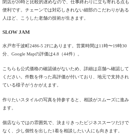
閉店が20時と比較的遅めなので、仕事終わりに立ち寄れる点も
便利です。チェーンでは対応しきれない細部のこだわりがある
人ほど、こうした老舗の技術が生きます。
SLOW JAM
水戸市千波町2486-5 2Fにあります。営業時間は11時〜19時30
分、Google Mapの評価は4.8（44件）。
こちらも公式価格の確認値がないため、詳細は店舗へ確認して
ください。件数を伴った高評価が付いており、地元で支持され
ている様子がうかがえます。
作りたいスタイルの写真を持参すると、相談がスムーズに進み
ます。
個店ならではの雰囲気で、決まりきったビジネススーツだけで
なく、少し個性を出した1着を相談したい人にも向きます。