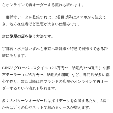
らオンラインで再オーダーする流れも取れます。
一度採寸データを登録すれば、2着目以降はスマホから注文で
き、地方在住者ほど恩恵が大きい仕組みです。
次に
隣県の店を使う
方法です。
宇都宮・水戸はいずれも東京へ新幹線や特急で日帰りできる距
離にあります。
GINZAグローバルスタイル（2.6万円〜、納期約3〜4週間）や麻
布テーラー（4.95万円〜、納期約6週間）など、専門店が多い都
心で作り、次回以降は同ブランドの店舗やオンラインで再オー
ダーするという流れも取れます。
多くのパターンオーダー店は採寸データを保管するため、2着目
からは近くの店やネットで頼めるケースが増えます。