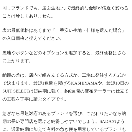
同じブランドでも、選ぶ生地1つで最終的な金額が倍近く変わる
ことは珍しくありません。
表の最低価格はあくまで「一番安い生地・仕様を選んだ場合」
の入口価格と捉えてください。
裏地やボタンなどのオプションを追加すると、最終価格はさら
に上がります。
納期の差は、店内で組み立てる方式か、工場に発注する方式か
で決まります。最短1週間を掲げるKASHIYAMAや、最短10日の
SUIT SELECTは短納期に強く、約6週間の麻布テーラーは仕立て
の工程を丁寧に踏むタイプです。
急ぎなら最短対応のあるブランドを選び、こだわりたいなら納
期の長い専門店を選ぶと納得しやすいでしょう。SADAのよう
に、通常納期に加えて有料の急ぎ便を用意しているブランドも