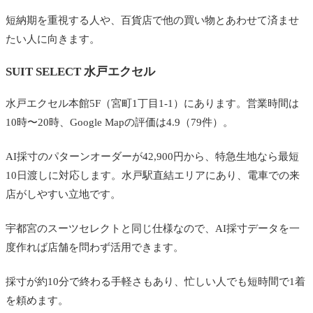
短納期を重視する人や、百貨店で他の買い物とあわせて済ませ
たい人に向きます。
SUIT SELECT 水戸エクセル
水戸エクセル本館5F（宮町1丁目1-1）にあります。営業時間は
10時〜20時、Google Mapの評価は4.9（79件）。
AI採寸のパターンオーダーが42,900円から、特急生地なら最短
10日渡しに対応します。水戸駅直結エリアにあり、電車での来
店がしやすい立地です。
宇都宮のスーツセレクトと同じ仕様なので、AI採寸データを一
度作れば店舗を問わず活用できます。
採寸が約10分で終わる手軽さもあり、忙しい人でも短時間で1着
を頼めます。