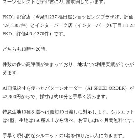
スーツセレクトも宇都宮に2店舗展開しています。
FKD宇都宮店（今泉町237 福田屋ショッピングプラザ2F、評価
4.9／307件）とインターパーク店（インターパーク6丁目1-1 2F
FKD、評価4.9／270件）です。
どちらも10時〜20時。
件数の多い高評価が集まっており、地域での利用実績がうかが
えます。
AI画像採寸を使ったパターンオーダー（AI SPEED ORDER）が
42,900円からで、採寸は約10分と手早く済みます。
特急生地10種を選べば最短10日渡しに対応します。シルエット
は4型、生地は150種以上から選べ、お直しは6ヶ月間無料です。
手早く現代的なシルエットの1着を作りたい人に向きます。