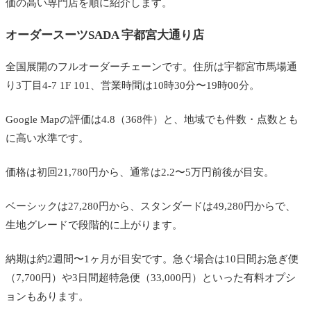
価の高い専門店を順に紹介します。
オーダースーツSADA 宇都宮大通り店
全国展開のフルオーダーチェーンです。住所は宇都宮市馬場通
り3丁目4-7 1F 101、営業時間は10時30分〜19時00分。
Google Mapの評価は4.8（368件）と、地域でも件数・点数とも
に高い水準です。
価格は初回21,780円から、通常は2.2〜5万円前後が目安。
ベーシックは27,280円から、スタンダードは49,280円からで、
生地グレードで段階的に上がります。
納期は約2週間〜1ヶ月が目安です。急ぐ場合は10日間お急ぎ便
（7,700円）や3日間超特急便（33,000円）といった有料オプシ
ョンもあります。