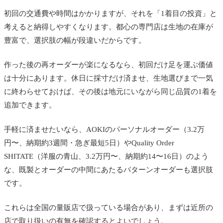
初回の交通費や時間はかかりますが、それを「1着目の投資」と
考えると納得しやすくなります。都心の専門店は生地の在庫が
豊富で、選択肢の幅が段違いだからです。
作った後の再オーダーが楽になるなら、初回だけ足を運ぶ価値
は十分にあります。休日に採寸だけ済ませ、生地選びまで一気
に終わらせておけば、その後は地元にいながら同じ品質の1着を
追加できます。
手軽に済ませたいなら、AOKIのパーソナルオーダー（3.2万
円〜、納期約3週間・急ぎ最短5日）やQuality Order
SHITATE（洋服の青山、3.2万円〜、納期約14〜16日）のよう
な、既製とオーダーの中間にあたるパターンオーダーも選択肢
です。
これらは全国の量販店で扱っている場合があり、まずは近所の
店で取り扱いの有無を確認するとよいでしょう。