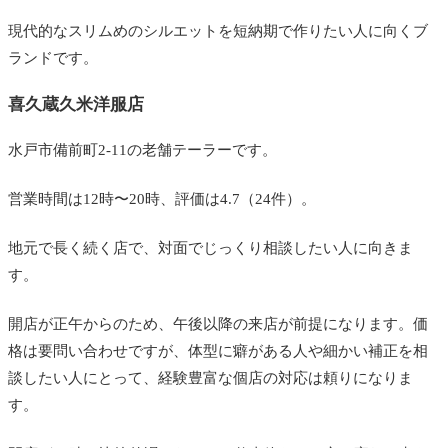
現代的なスリムめのシルエットを短納期で作りたい人に向くブ
ランドです。
喜久蔵久米洋服店
水戸市備前町2-11の老舗テーラーです。
営業時間は12時〜20時、評価は4.7（24件）。
地元で長く続く店で、対面でじっくり相談したい人に向きま
す。
開店が正午からのため、午後以降の来店が前提になります。価
格は要問い合わせですが、体型に癖がある人や細かい補正を相
談したい人にとって、経験豊富な個店の対応は頼りになりま
す。