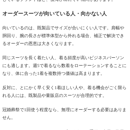
オーダースーツが向いている人・向かない人
向いているのは、既製品でサイズが合いにくい人です。肩幅や
胴回り、腕の長さが標準体型から外れる場合、補正で解決でき
るオーダーの恩恵は大きくなります。
同じスーツを長く着たい人、着る頻度が高いビジネスパーソン
にも適します。週5で着るなら数着をローテーションすることに
なり、体に合った1着を複数持つ価値は高まります。
反対に、とにかく早く安く1着ほしい人や、着る機会がごく限ら
れる人には、既製品や量販店のスーツが合理的です。
冠婚葬祭で1回使う程度なら、無理にオーダーする必要はありま
せん。