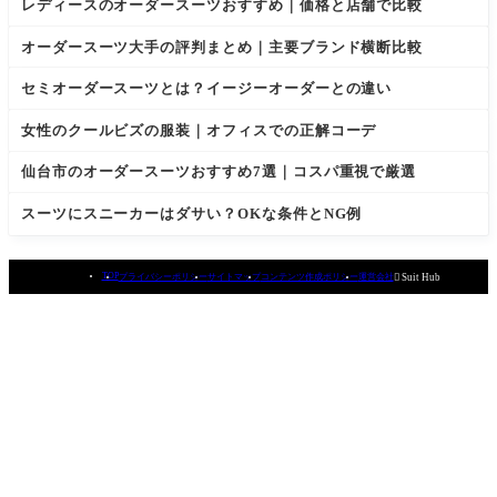
レディースのオーダースーツおすすめ｜価格と店舗で比較
オーダースーツ大手の評判まとめ｜主要ブランド横断比較
セミオーダースーツとは？イージーオーダーとの違い
女性のクールビズの服装｜オフィスでの正解コーデ
仙台市のオーダースーツおすすめ7選｜コスパ重視で厳選
スーツにスニーカーはダサい？OKな条件とNG例
TOP
プライバシーポリシー
サイトマップ
コンテンツ作成ポリシー
運営会社

Suit Hub