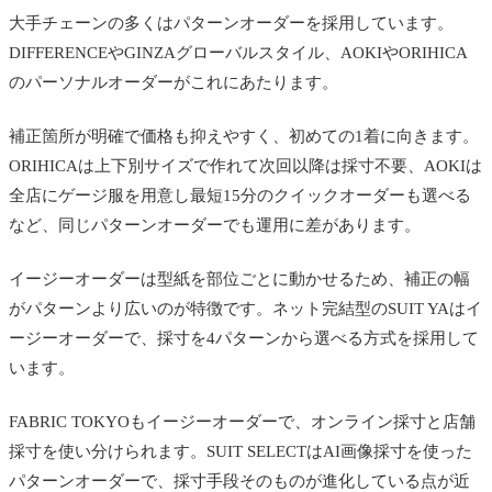
大手チェーンの多くはパターンオーダーを採用しています。
DIFFERENCEやGINZAグローバルスタイル、AOKIやORIHICA
のパーソナルオーダーがこれにあたります。
補正箇所が明確で価格も抑えやすく、初めての1着に向きます。
ORIHICAは上下別サイズで作れて次回以降は採寸不要、AOKIは
全店にゲージ服を用意し最短15分のクイックオーダーも選べる
など、同じパターンオーダーでも運用に差があります。
イージーオーダーは型紙を部位ごとに動かせるため、補正の幅
がパターンより広いのが特徴です。ネット完結型のSUIT YAはイ
ージーオーダーで、採寸を4パターンから選べる方式を採用して
います。
FABRIC TOKYOもイージーオーダーで、オンライン採寸と店舗
採寸を使い分けられます。SUIT SELECTはAI画像採寸を使った
パターンオーダーで、採寸手段そのものが進化している点が近