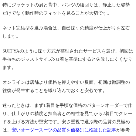
特にジャケットの肩と背中、パンツの腰回りは、静止した姿勢
だけでなく動作時のフィットを見ることが大切です。
ネット完結型を選ぶ場合は、自己採寸の精度が仕上がりを左右
します。
SUIT YAのように採寸方式が整理されたサービスを選び、初回は
手持ちのジャストサイズの1着を基準にすると失敗しにくくなり
ます。
オンラインは店舗より価格を抑えやすい反面、初回は微調整の
往復が発生することを織り込んでおくと安心です。
迷ったときは、まず1着目を手頃な価格のパターンオーダーで作
り、仕上がりの精度と担当者との相性を見てから2着目でグレー
ドを上げる方法が堅実です。安さ重視で選ぶ際の品質の見極め
は、
安いオーダースーツの品質を価格別に検証した記事
が参考