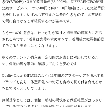
ぎ便(7,700円)・3日間超特急便(33,000円)、DIFFERENCEの納期
短縮サービス(スーツ5,500円で約1〜10日短縮)といった短縮手段
を検討します。いずれも有料または条件付きなので、通常納期
で間に合うかをまず確認するのが基本です。
もう一つの注意点は、仕上がりが採寸と担当者の提案力に左右
される点です。1着目は完璧を求めすぎず、着用後の微調整前提
で考えると失敗しにくくなります。
多くのブランドが購入後一定期間のお直しに対応しているた
め、保証内容を事前に確認しておくと安心です。
Quality Order SHITATEのように1年間のアフターケアを明示する
ブランドもあり、体型変化への対応も含めて長く付き合えるか
を見ておくとよいでしょう。
判断基準としては、価格・納期の明快さと保証範囲がはっきり
しているブランドほど、後悔が出にくい傾向があります。