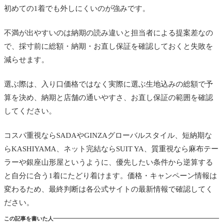
初めての1着でも外しにくいのが強みです。
不満が出やすいのは納期の読み違いと担当者による提案差なの
で、採寸前に総額・納期・お直し保証を確認しておくと失敗を
減らせます。
選ぶ際は、入り口価格ではなく実際に選ぶ生地込みの総額で予
算を決め、納期と店舗の通いやすさ、お直し保証の範囲を確認
してください。
コスパ重視ならSADAやGINZAグローバルスタイル、短納期な
らKASHIYAMA、ネット完結ならSUIT YA、質重視なら麻布テー
ラーや銀座山形屋というように、優先したい条件から逆算する
と自分に合う1着にたどり着けます。価格・キャンペーン情報は
変わるため、最終判断は各公式サイトの最新情報で確認してく
ださい。
この記事を書いた人