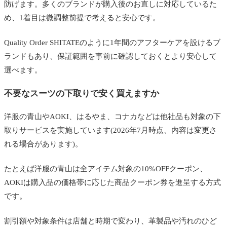
防げます。多くのブランドが購入後のお直しに対応しているた
め、1着目は微調整前提で考えると安心です。
Quality Order SHITATEのように1年間のアフターケアを設けるブ
ランドもあり、保証範囲を事前に確認しておくとより安心して
選べます。
不要なスーツの下取りで安く買えますか
洋服の青山やAOKI、はるやま、コナカなどは他社品も対象の下
取りサービスを実施しています(2026年7月時点、内容は変更さ
れる場合があります)。
たとえば洋服の青山は全アイテム対象の10%OFFクーポン、
AOKIは購入品の価格帯に応じた商品クーポン券を進呈する方式
です。
割引額や対象条件は店舗と時期で変わり、革製品や汚れのひど