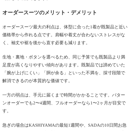
オーダースーツのメリット・デメリット
オーダースーツ最大の利点は、体型に合った1着が既製品と近い
価格帯から作れる点です。肩幅や着丈が合わないストレスがな
く、袖丈や裾を後から直す必要も減ります。
生地・裏地・ボタンを選べるため、同じ予算でも既製品より満
足度が高くなりやすい傾向があります。既製品では諦めていた
「腕が上げにくい」「胴が余る」といった不満を、採寸段階で
解消できるのが本質的な価値です。
一方の弱点は、手元に届くまで時間がかかることです。パター
ンオーダーでも2〜4週間、フルオーダーなら1〜2ヶ月が目安で
す。
急ぎの場合はKASHIYAMAの最短1週間や、SADAの10日間お急