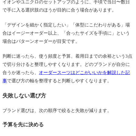
イオンやユニクロのセットアップのように、手頃で当日〜数日
で手に入る選択肢のほうが目的に合う場合があります。
「デザインを細かく指定したい」「体型にこだわりがある」場
合はイージーオーダー以上、「合ったサイズを手頃に」という
場合はパターンオーダーが目安です。
判断に迷ったら、使う頻度と予算、着用日までの余裕という3点
で切り分けると整理しやすくなります。どのブランドが自分に
合うか迷ったら、
オーダースーツはどこがいいかを解説した記
事
で選び方の軸を整理すると判断しやすくなります。
失敗しない選び方
ブランド選びは、次の順序で絞ると失敗が減ります。
予算を先に決める