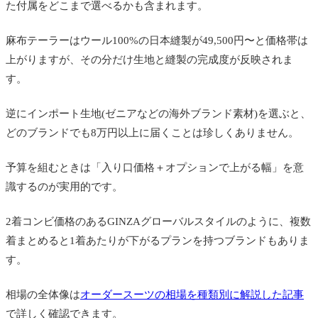
た付属をどこまで選べるかも含まれます。
麻布テーラーはウール100%の日本縫製が49,500円〜と価格帯は
上がりますが、その分だけ生地と縫製の完成度が反映されま
す。
逆にインポート生地(ゼニアなどの海外ブランド素材)を選ぶと、
どのブランドでも8万円以上に届くことは珍しくありません。
予算を組むときは「入り口価格＋オプションで上がる幅」を意
識するのが実用的です。
2着コンビ価格のあるGINZAグローバルスタイルのように、複数
着まとめると1着あたりが下がるプランを持つブランドもありま
す。
相場の全体像は
オーダースーツの相場を種類別に解説した記事
で詳しく確認できます。