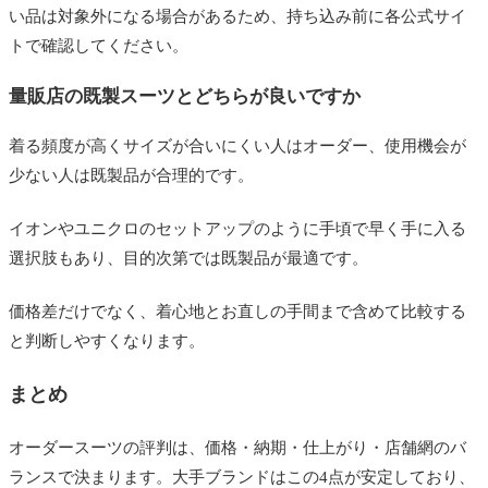
い品は対象外になる場合があるため、持ち込み前に各公式サイ
トで確認してください。
量販店の既製スーツとどちらが良いですか
着る頻度が高くサイズが合いにくい人はオーダー、使用機会が
少ない人は既製品が合理的です。
イオンやユニクロのセットアップのように手頃で早く手に入る
選択肢もあり、目的次第では既製品が最適です。
価格差だけでなく、着心地とお直しの手間まで含めて比較する
と判断しやすくなります。
まとめ
オーダースーツの評判は、価格・納期・仕上がり・店舗網のバ
ランスで決まります。大手ブランドはこの4点が安定しており、