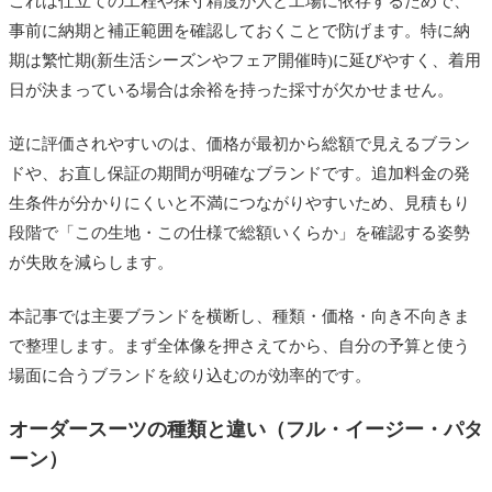
これは仕立ての工程や採寸精度が人と工場に依存するためで、
事前に納期と補正範囲を確認しておくことで防げます。特に納
期は繁忙期(新生活シーズンやフェア開催時)に延びやすく、着用
日が決まっている場合は余裕を持った採寸が欠かせません。
逆に評価されやすいのは、価格が最初から総額で見えるブラン
ドや、お直し保証の期間が明確なブランドです。追加料金の発
生条件が分かりにくいと不満につながりやすいため、見積もり
段階で「この生地・この仕様で総額いくらか」を確認する姿勢
が失敗を減らします。
本記事では主要ブランドを横断し、種類・価格・向き不向きま
で整理します。まず全体像を押さえてから、自分の予算と使う
場面に合うブランドを絞り込むのが効率的です。
オーダースーツの種類と違い（フル・イージー・パタ
ーン）