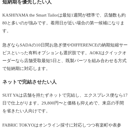
短納期を優先したい人
KASHIYAMA the Smart Tailorは最短1週間が標準で、店舗数も約
80と多いのが強みです。着用日が近い場合の第一候補になりま
す。
急ぎならSADAの10日間お急ぎ便やDIFFERENCEの納期短縮サー
ビスといった有料オプションも選択肢です。AOKIはクイックオ
ーダーなら店舗受取最短5日と、既製パーツを組み合わせる方式
で短納期に対応します。
ネットで完結させたい人
SUIT YAは店舗を持たずネットで完結し、エクスプレス便なら17
日で仕上がります。29,800円〜と価格も抑えめで、来店の手間
を省きたい人向けです。
FABRIC TOKYOはオンライン採寸に対応しつつ有楽町や表参