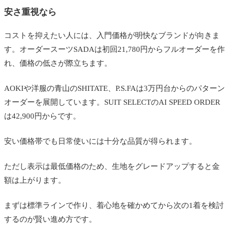
安さ重視なら
コストを抑えたい人には、入門価格が明快なブランドが向きま
す。オーダースーツSADAは初回21,780円からフルオーダーを作
れ、価格の低さが際立ちます。
AOKIや洋服の青山のSHITATE、P.S.FAは3万円台からのパターン
オーダーを展開しています。SUIT SELECTのAI SPEED ORDER
は42,900円からです。
安い価格帯でも日常使いには十分な品質が得られます。
ただし表示は最低価格のため、生地をグレードアップすると金
額は上がります。
まずは標準ラインで作り、着心地を確かめてから次の1着を検討
するのが賢い進め方です。