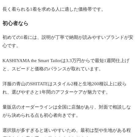
長く着られる1着を求める人に適した価格帯です。
初心者なら
初めての1着には、説明が丁寧で納期が読みやすいブランドが安
心です。
KASHIYAMA the Smart Tailorは3.3万円からで最短1週間仕上げ
と、スピードと価格のバランスが取れています。
洋服の青山のSHITATEはスタイル2種と生地200種以上に絞ら
れ、選びやすさと1年間のアフターケアが魅力です。
量販店のオーダーラインは全国に店舗があり、対面で相談しな
がら決められる点も初心者向きです。
選択肢が多すぎると迷いやすいため、最初は型や生地がある程