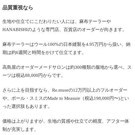
品質重視なら
生地や仕立てにこだわりたい人には、麻布テーラーや
HANABISHIのような専門店、百貨店のオーダーが向きます。
麻布テーラーはウール100%の日本縫製を4.95万円から扱い、納
期は約6週間と時間をかけて仕立てます。
高島屋のオーダーメードサロンは約300種類の服地から選べ、ス
ーツは税込88,000円からです。
さらに上を目指すなら、Re.museの12万円以上のフルオーダー
や、ポール・スミスのMade to Measure（税込198,000円〜)とい
った選択肢もあります。
価格は上がりますが、生地の質感や仕立ての精度、アフター体
制が充実します。