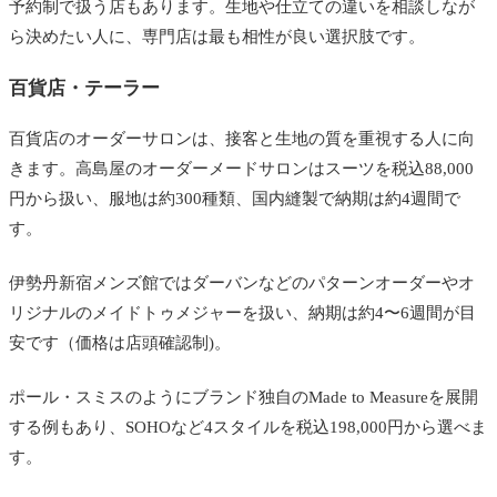
予約制で扱う店もあります。生地や仕立ての違いを相談しなが
ら決めたい人に、専門店は最も相性が良い選択肢です。
百貨店・テーラー
百貨店のオーダーサロンは、接客と生地の質を重視する人に向
きます。高島屋のオーダーメードサロンはスーツを税込88,000
円から扱い、服地は約300種類、国内縫製で納期は約4週間で
す。
伊勢丹新宿メンズ館ではダーバンなどのパターンオーダーやオ
リジナルのメイドトゥメジャーを扱い、納期は約4〜6週間が目
安です（価格は店頭確認制)。
ポール・スミスのようにブランド独自のMade to Measureを展開
する例もあり、SOHOなど4スタイルを税込198,000円から選べま
す。