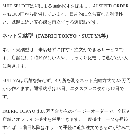
SUIT SELECTはAIによる画像採寸を採用し、AI SPEED ORDER
を42,900円から提供しています。日常的に立ち寄れる利便性
と、既製に近い安心感を両立できる選択肢です。
ネット完結型（FABRIC TOKYO・SUIT YA等）
ネット完結型は、来店せずに採寸・注文ができるサービスで
す。店舗に行く時間がない人や、じっくり比較して選びたい人
に向きます。
SUIT YAは店舗を持たず、4カ所を測るネット完結方式で2.9万円
から作れます。通常納期は25日、エクスプレス便なら17日で
す。
FABRIC TOKYOは3.8万円台からのイージーオーダーで、全国9
店舗とオンライン採寸を併用できます。一度採寸データを登録
すれば、2着目以降はネットで手軽に追加注文できるのが強みで