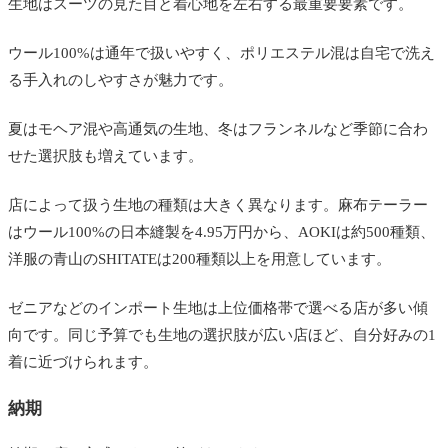
生地はスーツの見た目と着心地を左右する最重要要素です。
ウール100%は通年で扱いやすく、ポリエステル混は自宅で洗え
る手入れのしやすさが魅力です。
夏はモヘア混や高通気の生地、冬はフランネルなど季節に合わ
せた選択肢も増えています。
店によって扱う生地の種類は大きく異なります。麻布テーラー
はウール100%の日本縫製を4.95万円から、AOKIは約500種類、
洋服の青山のSHITATEは200種類以上を用意しています。
ゼニアなどのインポート生地は上位価格帯で選べる店が多い傾
向です。同じ予算でも生地の選択肢が広い店ほど、自分好みの1
着に近づけられます。
納期