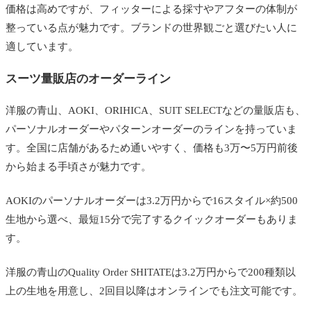
価格は高めですが、フィッターによる採寸やアフターの体制が
整っている点が魅力です。ブランドの世界観ごと選びたい人に
適しています。
スーツ量販店のオーダーライン
洋服の青山、AOKI、ORIHICA、SUIT SELECTなどの量販店も、
パーソナルオーダーやパターンオーダーのラインを持っていま
す。全国に店舗があるため通いやすく、価格も3万〜5万円前後
から始まる手頃さが魅力です。
AOKIのパーソナルオーダーは3.2万円からで16スタイル×約500
生地から選べ、最短15分で完了するクイックオーダーもありま
す。
洋服の青山のQuality Order SHITATEは3.2万円からで200種類以
上の生地を用意し、2回目以降はオンラインでも注文可能です。