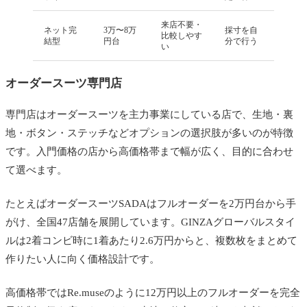
来店不要・
ネット完
3万〜8万
採寸を自
比較しやす
結型
円台
分で行う
い
オーダースーツ専門店
専門店はオーダースーツを主力事業にしている店で、生地・裏
地・ボタン・ステッチなどオプションの選択肢が多いのが特徴
です。入門価格の店から高価格帯まで幅が広く、目的に合わせ
て選べます。
たとえばオーダースーツSADAはフルオーダーを2万円台から手
がけ、全国47店舗を展開しています。GINZAグローバルスタイ
ルは2着コンビ時に1着あたり2.6万円からと、複数枚をまとめて
作りたい人に向く価格設計です。
高価格帯ではRe.museのように12万円以上のフルオーダーを完全