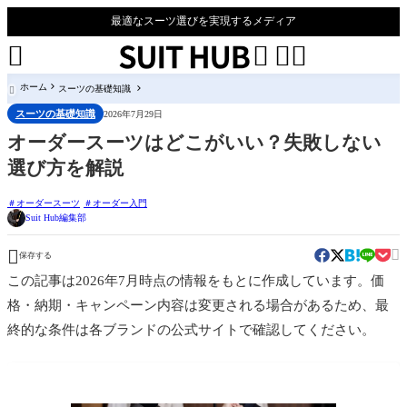
最適なスーツ選びを実現するメディア




ホーム
スーツの基礎知識

スーツの基礎知識
2026年7月29日
オーダースーツはどこがいい？失敗しない
選び方を解説
オーダースーツ
オーダー入門
Suit Hub編集部


保存する
この記事は2026年7月時点の情報をもとに作成しています。価
格・納期・キャンペーン内容は変更される場合があるため、最
終的な条件は各ブランドの公式サイトで確認してください。